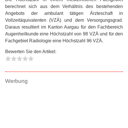
berechnet sich aus dem Verhältnis des bestehenden
Angebots der ambulant tätigen Ärzteschaft in
Vollzeitäquivalenten (VZÄ) und dem Versorgungsgrad.
Daraus resultiert im Kanton Aargau für den Fachbereich
Augenheilkunde eine Höchstzahl von 98 VZÄ und für den
Fachgebiet Radiologie eine Höchstzahl 96 VZÄ.
Bewerten Sie den Artikel:
Vielen
Dank
für
Werbung
die
Bewertung
dieses
Beitrags.