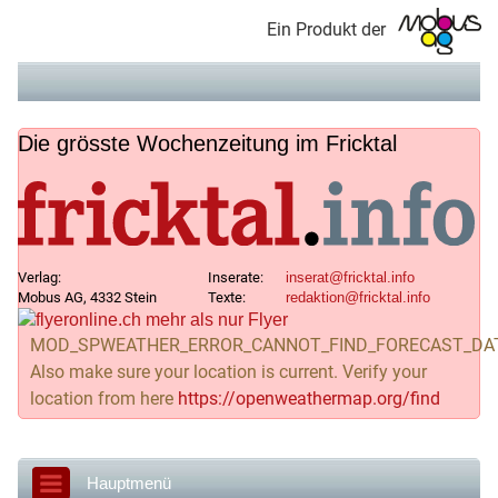
Ein Produkt der
Die grösste Wochenzeitung im Fricktal
Verlag:
Inserate:
Mobus AG, 4332 Stein
Texte:
MOD_SPWEATHER_ERROR_CANNOT_FIND_FORECAST_DA
Also make sure your location is current. Verify your
location from here
https://openweathermap.org/find
Hauptmenü