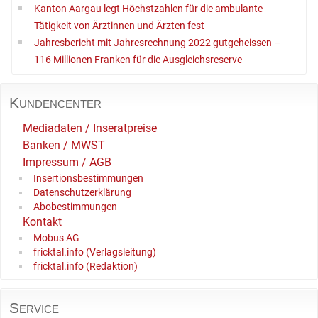
Kanton Aargau legt Höchstzahlen für die ambulante
Tätigkeit von Ärztinnen und Ärzten fest
Jahresbericht mit Jahresrechnung 2022 gutgeheissen –
116 Millionen Franken für die Ausgleichsreserve
Kundencenter
Mediadaten / Inseratpreise
Banken / MWST
Impressum / AGB
Insertionsbestimmungen
Datenschutzerklärung
Abobestimmungen
Kontakt
Mobus AG
fricktal.info (Verlagsleitung)
fricktal.info (Redaktion)
Service