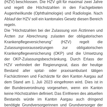
(HZV) beschlossen. Die HZV gilt für maximal zwei Jahre
und regelt die Höchstzahlen in den Fachgebieten
Augenheilkunde (Ophthalmologie) und Radiologie. Nach
Ablauf der HZV soll ein kantonales Gesetz diesen Bereich
regeln.
Die "Höchstzahlen bei der Zulassung von Ärztinnen und
Ärzten zur Abrechnung zulasten der obligatorischen
Krankenpflegeversicherung" (HZV) regelt die
Zulassungsvoraussetzungen zur obligatorischen
Krankenpflegeversicherung (OKP) und die Umsetzung
der OKP-Zulassungsbeschränkung. Durch Erlass der
HZV verhindert der Regierungsrat, dass der heutige
Bestand aller spital- oder praxisambulant tätigen
Fachärztinnen und Fachärzte für den Kanton Aargau auf
dem Stand am 1. Juli 2023 eingefroren wird. Dies ist in
der Bundesverordnung vorgesehen, wenn ein Kanton
keine Höchstzahlen definiert. Das Einfrieren des aktuellen
Bestands würde im Kanton Aargau auch dringend
benötigte Grundversorgerinnen und Grundversorger der