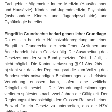
Fachgebiete Allgemeine Innere Medizin (Hausärztinnen
und Hausärzte), Kinder- und Jugendmedizin, Psychiatrie
(insbesondere Kinder- und Jugendpsychiatrie) und
Gynäkologie betreffen.
Eingriff in Grundrechte bedarf gesetzlicher Grundlage
Da es sich bei einer Höchstzahlenregelung um einen
Eingriff in Grundrechte der betroffenen Ärztinnen und
Ärzte handelt, ist ein Gesetz nötig. Die Ausarbeitung des
Gesetzes vor der vom Bund gesetzten Frist, 1. Juli, ist
nicht möglich. Die Kantonsverfassung (§ 91 Abs. 2bis lit.
b) sieht vor, dass der Regierungsrat die zum Vollzug des
Bundesrechts notwendigen Bestimmungen als befristete
Verordnung erlassen kann, sofern eine zeitliche
Dringlichkeit besteht. Die Verordnungsbestimmungen
verlieren spätestens nach zwei Jahren die Gültigkeit. Der
Regierungsrat beabsichtigt, dem Grossen Rat rasch einen
Entwurf für ein Gesetz zu unterbreiten, das die HZV
ablösen kann.