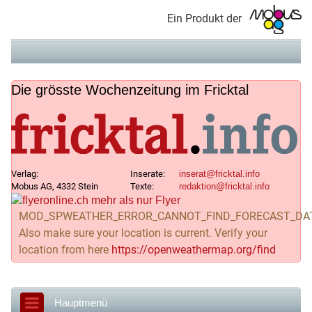
Ein Produkt der
Die grösste Wochenzeitung im Fricktal
Verlag:
Inserate:
Mobus AG, 4332 Stein
Texte:
MOD_SPWEATHER_ERROR_CANNOT_FIND_FORECAST_DA
Also make sure your location is current. Verify your
location from here
https://openweathermap.org/find
Hauptmenü