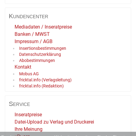
Kundencenter
Mediadaten / Inseratpreise
Banken / MWST
Impressum / AGB
Insertionsbestimmungen
Datenschutzerklärung
Abobestimmungen
Kontakt
Mobus AG
fricktal.info (Verlagsleitung)
fricktal.info (Redaktion)
Service
Inseratpreise
Datei-Upload zu Verlag und Druckerei
Ihre Meinung