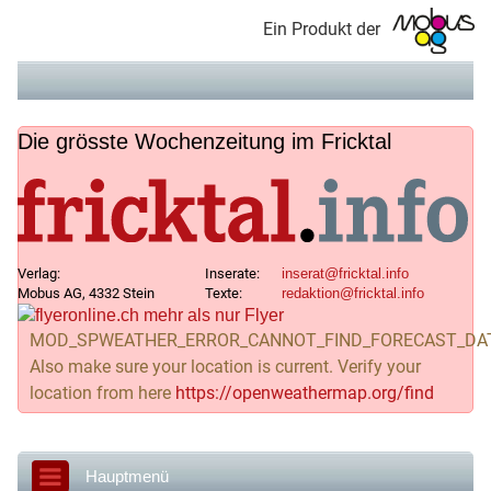
Ein Produkt der
Die grösste Wochenzeitung im Fricktal
Verlag:
Inserate:
Mobus AG, 4332 Stein
Texte:
MOD_SPWEATHER_ERROR_CANNOT_FIND_FORECAST_DA
Also make sure your location is current. Verify your
location from here
https://openweathermap.org/find
Hauptmenü